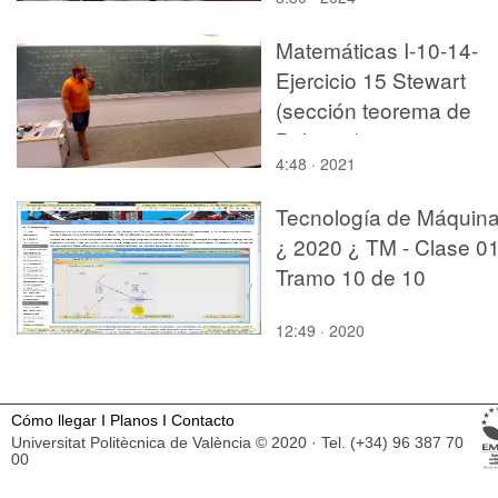
Matemáticas I-10-14-
Ejercicio 15 Stewart
(sección teorema de
Bolzano)
4:48 · 2021
Tecnología de Máquin
¿ 2020 ¿ TM - Clase 01
Tramo 10 de 10
12:49 · 2020
Cómo llegar
I
Planos
I
Contacto
Universitat Politècnica de València © 2020 · Tel. (+34) 96 387 70
00