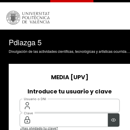
Pdiazga 5
Divulgación de las actividades científicas, tecnológicas y artísticas ocurridas en los tres campus de la UPV