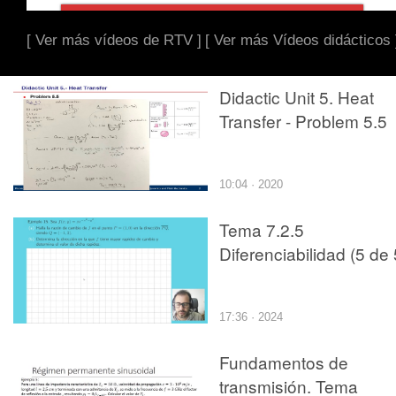
[ Ver más vídeos de RTV ]
[ Ver más Vídeos didácticos 
Didactic Unit 5. Heat
Transfer - Problem 5.5
10:04 · 2020
Tema 7.2.5
Diferenciabilidad (5 de 
17:36 · 2024
Fundamentos de
transmisión. Tema