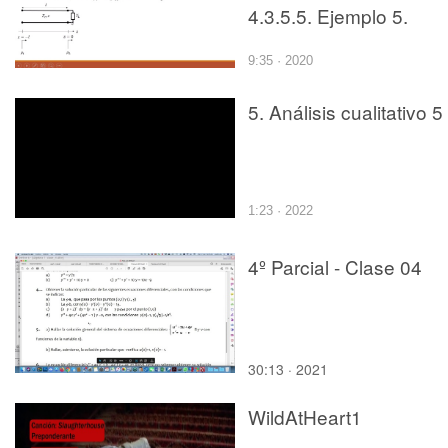
4.3.5.5. Ejemplo 5.
9:35 · 2020
5. Análisis cualitativo 5
1:23 · 2022
4º Parcial - Clase 04
30:13 · 2021
WildAtHeart1