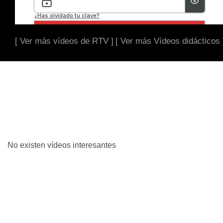
[ Ver más vídeos de RTV ]
[ Ver más Vídeos didácticos 
No existen vídeos interesantes