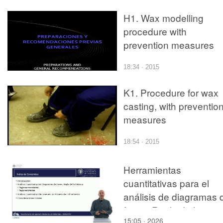
H1. Wax modelling
procedure with
prevention measures
18:34 · 2015
K1. Procedure for wax
casting, with preventio
measures
18:54 · 2015
Herramientas
cuantitativas para el
análisis de diagramas 
fases. Regla de la
15:05 · 2026