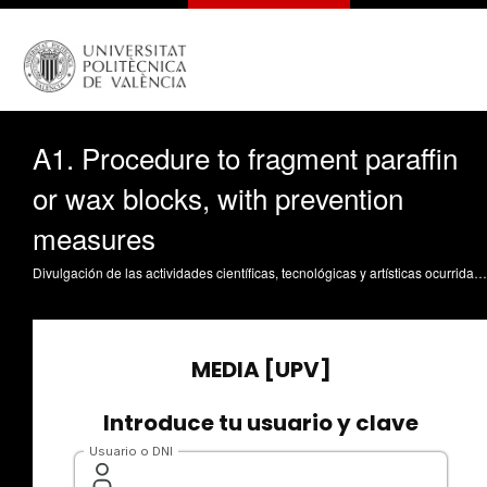
A1. Procedure to fragment paraffin
or wax blocks, with prevention
measures
Divulgación de las actividades científicas, tecnológicas y artísticas ocurridas en los tres campus de la UPV