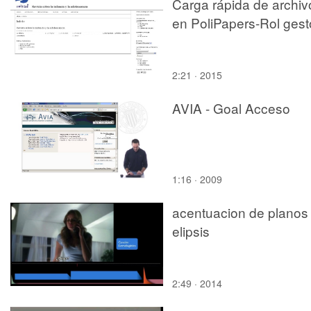
Carga rápida de archiv
en PoliPapers-Rol gest
2:21 · 2015
AVIA - Goal Acceso
1:16 · 2009
acentuacion de planos
elipsis
2:49 · 2014