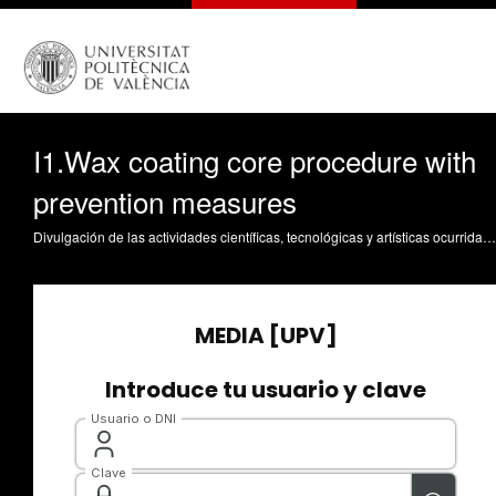
I1.Wax coating core procedure with
prevention measures
Divulgación de las actividades científicas, tecnológicas y artísticas ocurridas en los tres campus de la UPV