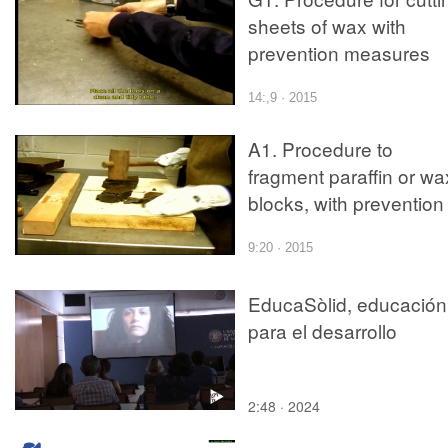
sheets of wax with
prevention measures
14:,9 · 2015
A1. Procedure to
fragment paraffin or wa
blocks, with prevention
measures
9:20 · 2015
EducaSòlid, educación
para el desarrollo
2:48 · 2024