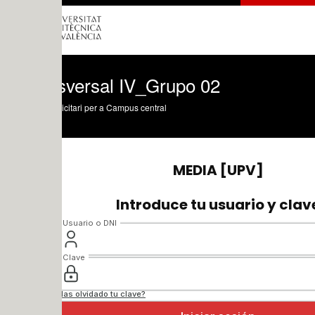
sversal IV_Grupo 02
icitari per a Campus central