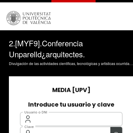
2.[MYF9].Conferencia
Unparelld¿arquitectes.
Divulgación de las actividades científicas, tecnológicas y artísticas ocurridas en los tres campus de la UPV