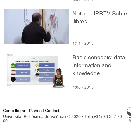
Notiica UPRTV Sobre
llibres
1:11 · 2015
Basic concepts: data,
information and
knowledge
4:06 · 2015
Cómo llegar
I
Planos
I
Contacto
Universitat Politècnica de València © 2020 · Tel. (+34) 96 387 70
00