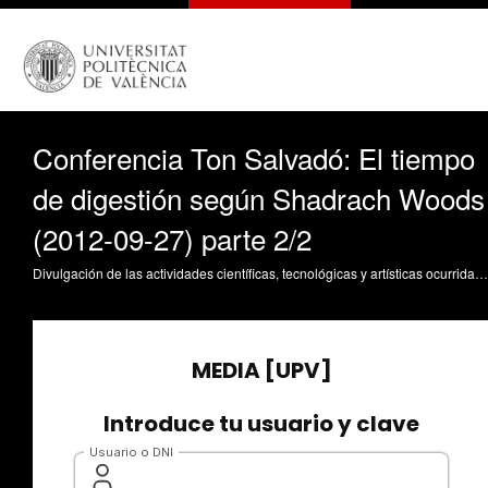
Conferencia Ton Salvadó: El tiempo
de digestión según Shadrach Woods
(2012-09-27) parte 2/2
Divulgación de las actividades científicas, tecnológicas y artísticas ocurridas en los tres campus de la UPV