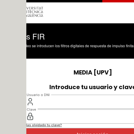
os FIR