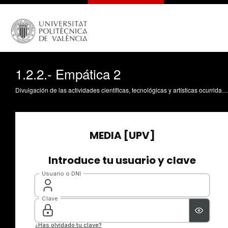
1.2.2.- Empática 2
Divulgación de las actividades científicas, tecnológicas y artísticas ocurridas en los tres campus de la UPV