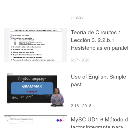
: · 2025
Teoría de Circuitos 1.
Lección 3. 2.2.b.1
Resistencias en paralel
ejercicio 1
6:17 · 2020
Use of English. Simple
past
2:16 · 2018
MySC UD1-6 Método d
factor integrante para