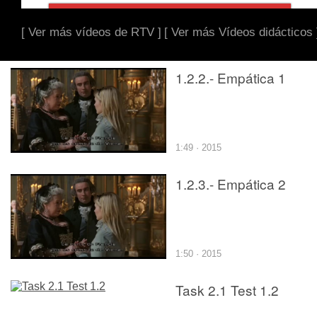
[ Ver más vídeos de RTV ]
[ Ver más Vídeos didácticos 
1.2.2.- Empática 1
1:49 · 2015
1.2.3.- Empática 2
1:50 · 2015
Task 2.1 Test 1.2