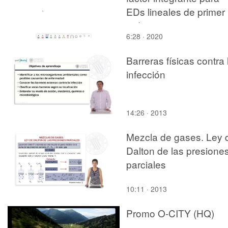
EDs lineales de primer
orden
6:28 · 2020
Barreras físicas contra 
infección
14:26 · 2013
Mezcla de gases. Ley 
Dalton de las presione
parciales
10:11 · 2013
Promo O-CITY (HQ)