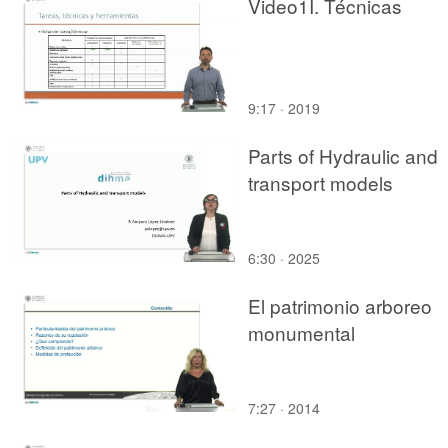
Video1I. Técnicas
9:17 · 2019
Parts of Hydraulic and
transport models
6:30 · 2025
El patrimonio arboreo
monumental
7:27 · 2014