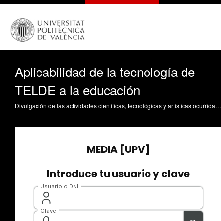
Aplicabilidad de la tecnología de
TELDE a la educación
Divulgación de las actividades científicas, tecnológicas y artísticas ocurridas en los tres campus de la UPV