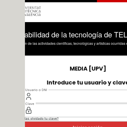
abilidad de la tecnología de TELDE a l
n de las actividades científicas, tecnológicas y artísticas ocurridas en los tres cam