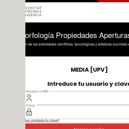
orfología Propiedades Aperturas y Cier
n de las actividades científicas, tecnológicas y artísticas ocurridas en los tres cam