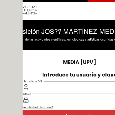
sición JOS?? MARTÍNEZ-MEDINA: D
n de las actividades científicas, tecnológicas y artísticas ocurridas en los tres cam