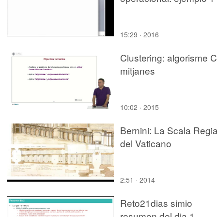
15:29 · 2016
Clustering: algorisme C
mitjanes
10:02 · 2015
Bernini: La Scala Regi
del Vaticano
2:51 · 2014
Reto21dias simio
resumen del dia 1