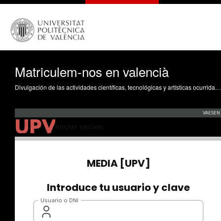
Matriculem-nos en valencià
Divulgación de las actividades científicas, tecnológicas y artísticas ocurridas en los tres campus de la UPV