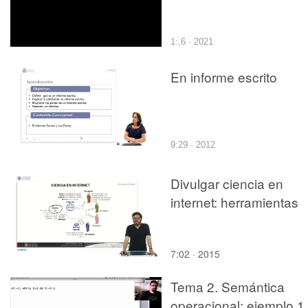
1:,6 · 2021
En informe escrito
9:29 · 2012
Divulgar ciencia en
internet: herramientas
7:02 · 2015
Tema 2. Semántica
operacional: ejemplo 1