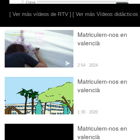
[ Ver más vídeos de RTV ]
[ Ver más Vídeos didácticos 
Matriculem-nos en
valencià
2:54 · 2024
Matriculem-nos en
valencià
1:30 · 2020
Matriculem-nos en
valencià