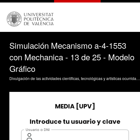
Simulación Mecanismo a-4-1553
con Mechanica - 13 de 25 - Modelo
Gráfico
Divulgación de las actividades científicas, tecnológicas y artísticas ocurridas en los tres campus de la UPV