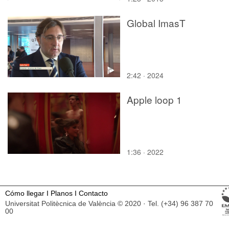
Global ImasT
2:42 · 2024
Apple loop 1
1:36 · 2022
Cómo llegar
I
Planos
I
Contacto
Universitat Politècnica de València © 2020 · Tel. (+34) 96 387 70
00