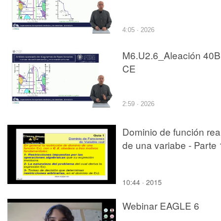
4:05 · 2026
M6.U2.6_Aleación 40B
CE
2:59 · 2026
Dominio de función rea
de una variabe - Parte 
10:44 · 2015
Webinar EAGLE 6