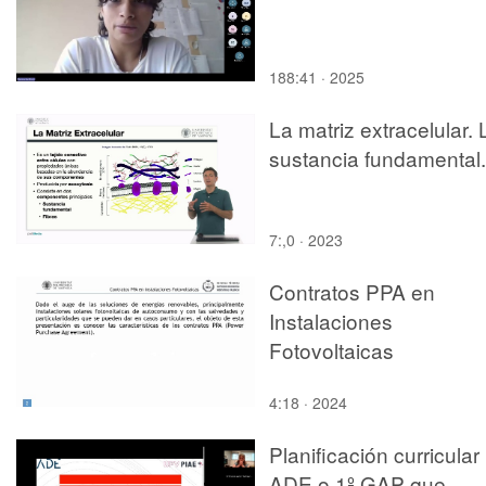
188:41 · 2025
La matriz extracelular. 
sustancia fundamental.
7:,0 · 2023
Contratos PPA en
Instalaciones
Fotovoltaicas
4:18 · 2024
Planificación curricular
ADE o 1º GAP que