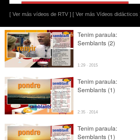
[ Ver más vídeos de RTV ]
[ Ver más Vídeos didácticos 
Tenim paraula:
Semblants (2)
1:29 · 2015
Tenim paraula:
Semblants (1)
2:35 · 2014
Tenim paraula:
Semblants (1)