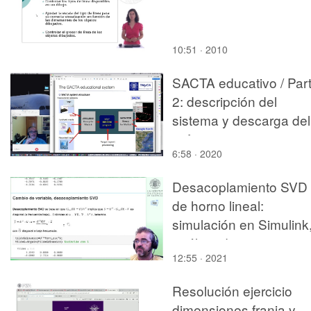
10:51 · 2010
SACTA educativo / Par
2: descripción del
sistema y descarga del
software
6:58 · 2020
Desacoplamiento SVD
de horno lineal:
simulación en Simulink
análisis de respuesta
12:55 · 2021
Resolución ejercicio
dimensiones franja y