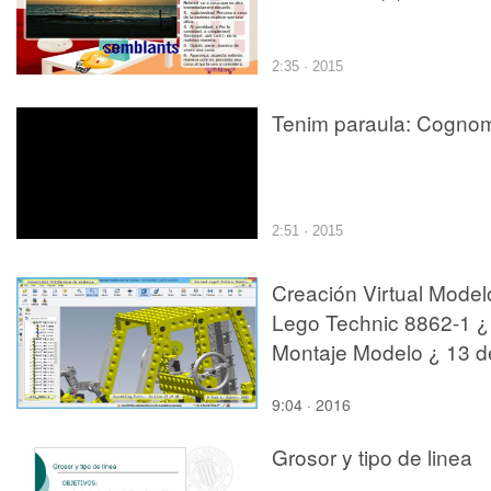
2:35 · 2015
Tenim paraula: Cogno
2:51 · 2015
Creación Virtual Model
Lego Technic 8862-1 ¿
Montaje Modelo ¿ 13 d
44
9:04 · 2016
Grosor y tipo de linea