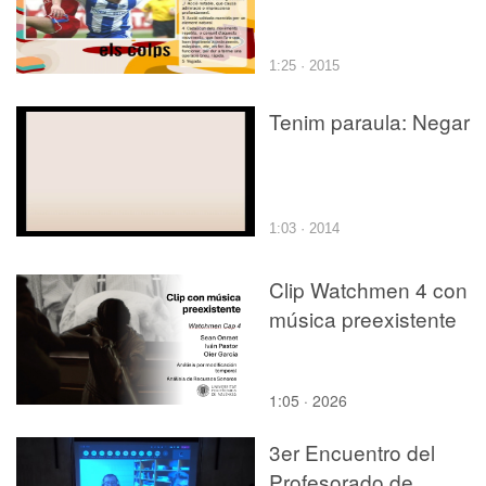
1:25 · 2015
Tenim paraula: Negar
1:03 · 2014
Clip Watchmen 4 con
música preexistente
1:05 · 2026
3er Encuentro del
Profesorado de