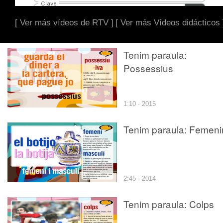
[ Ver más vídeos de RTV ]
[ Ver más Vídeos didácticos 
Tenim paraula:
Possessius
1:10 · 2015
Tenim paraula: Femeni
2:45 · 2014
Tenim paraula: Colps