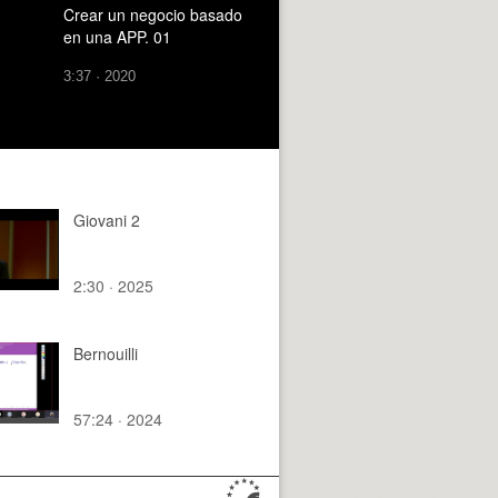
Crear un negocio basado
en una APP. 01
3:37 · 2020
Giovani 2
2:30 · 2025
Bernouilli
57:24 · 2024