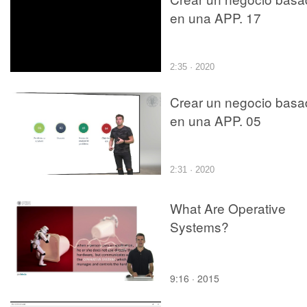
en una APP. 17
2:35 · 2020
Crear un negocio basa
en una APP. 05
2:31 · 2020
What Are Operative
Systems?
9:16 · 2015