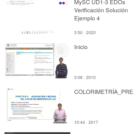
MySC UD1-3 EDOs
Verificación Solución
Ejemplo 4
3:50 · 2020
Inicio
3:08 · 2010
COLO
10:44 · 2017