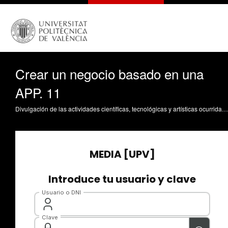
Crear un negocio basado en una
APP. 11
Divulgación de las actividades científicas, tecnológicas y artísticas ocurridas en los tres campus de la UPV