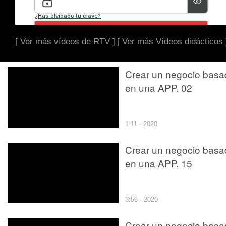
[ Ver más vídeos de RTV ]
[ Ver más Vídeos didácticos 
Crear un negocio basa
en una APP. 02
1:11 · 2020
Crear un negocio basa
en una APP. 15
3:56 · 2020
Crear un negocio basa