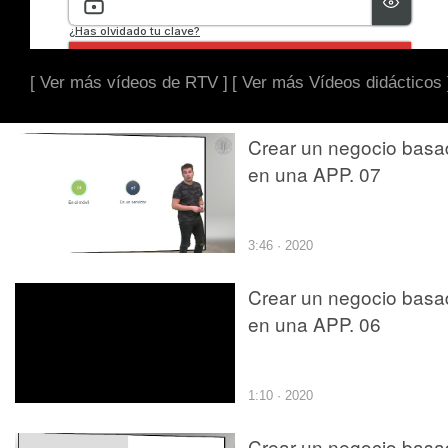
[ Ver más vídeos de RTV ]
[ Ver más Vídeos didácticos 
Crear un negocio basa
en una APP. 07
3:46 · 2020
Crear un negocio basa
en una APP. 06
1:10 · 2020
Crear un negocio basa