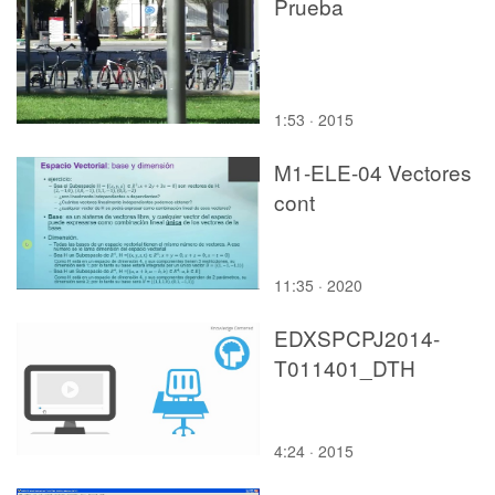
Prueba
1:53 · 2015
M1-ELE-04 Vectores
cont
11:35 · 2020
EDXSPCPJ2014-
T011401_DTH
4:24 · 2015