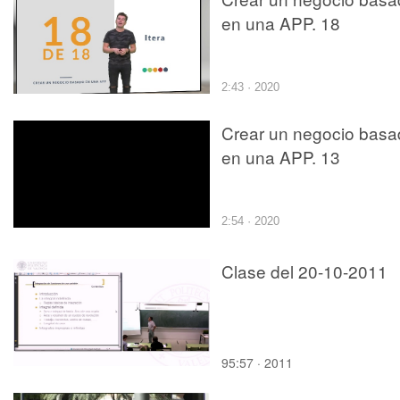
en una APP. 18
2:43 · 2020
Crear un negocio basa
en una APP. 13
2:54 · 2020
Clase del 20-10-2011
95:57 · 2011