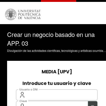
Crear un negocio basado en una
APP. 03
Divulgación de las actividades científicas, tecnológicas y artísticas ocurridas en los tres campus de la UPV