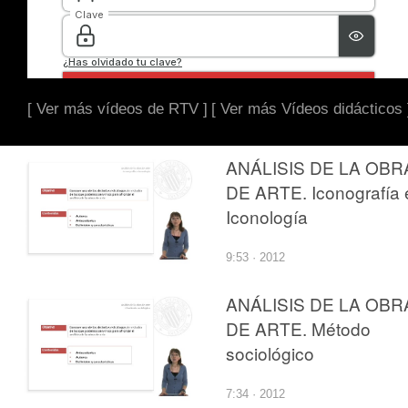
[ Ver más vídeos de RTV ]
[ Ver más Vídeos didácticos 
ANÁLISIS DE LA OBR
DE ARTE. Iconografía 
Iconología
9:53 · 2012
ANÁLISIS DE LA OBR
DE ARTE. Método
sociológico
7:34 · 2012