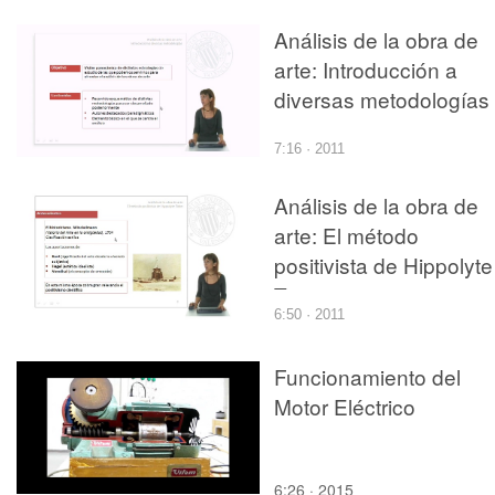
Análisis de la obra de
arte: Introducción a
diversas metodologías
7:16 · 2011
Análisis de la obra de
arte: El método
positivista de Hippolyte
Taine
6:50 · 2011
Funcionamiento del
Motor Eléctrico
6:26 · 2015