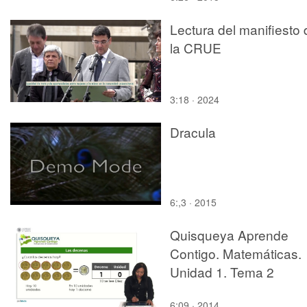
Lectura del manifiesto 
la CRUE
3:18 · 2024
Dracula
6:,3 · 2015
Quisqueya Aprende
Contigo. Matemáticas.
Unidad 1. Tema 2
6:09 · 2014