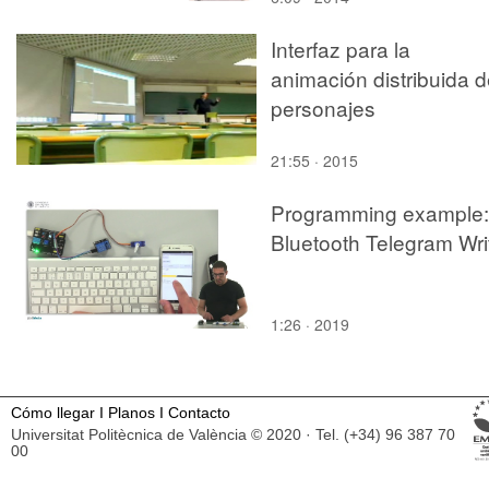
Interfaz para la
animación distribuida 
personajes
21:55 · 2015
Programming example:
Bluetooth Telegram Wri
1:26 · 2019
Cómo llegar
I
Planos
I
Contacto
Universitat Politècnica de València © 2020 · Tel. (+34) 96 387 70
00