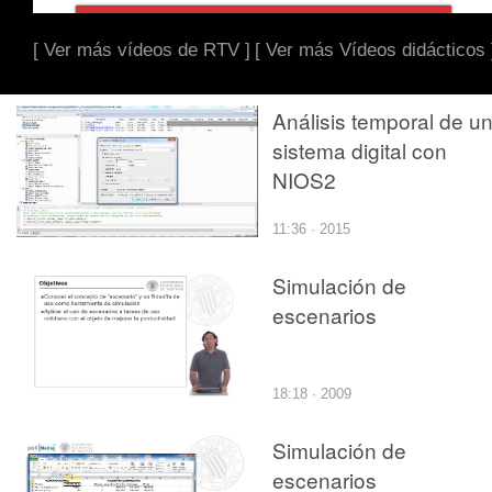
[ Ver más vídeos de RTV ]
[ Ver más Vídeos didácticos 
Análisis temporal de u
sistema digital con
NIOS2
11:36 · 2015
Simulación de
escenarios
18:18 · 2009
Simulación de
escenarios