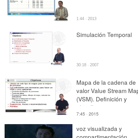
1:44 · 2013
Simulación Temporal
30:18 · 2007
Mapa de la cadena de
valor Value Stream Ma
(VSM). Definición y
plantillas
7:45 · 2015
voz visualizada y
compartimentación