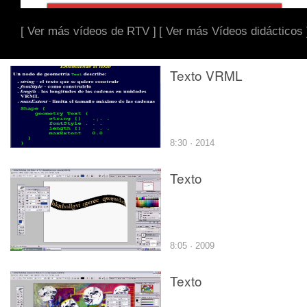
[ Ver más vídeos de RTV ]
[ Ver más Vídeos didácticos 
Texto VRML
8:30 · 2014
Texto
8:05 · 2009
Texto