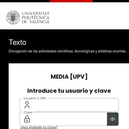
Texto
Divulgación de las actividades científicas, tecnológicas y artísticas ocurridas en los tres campus de la UPV