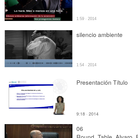
1:59 · 2014
silencio ambiente
1:54 · 2014
Presentación Título
9:18 · 2014
06
Round_Table_Alvaro_E