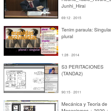
Junhi_Hirai
69:12 · 2015
Tenim paraula: Singular
plural
1:28 · 2014
S3 PERITACIONES
(TANDA2)
90:15 · 2011
Mecánica y Teoría de
Mecanismos ¿ 2020 ¿