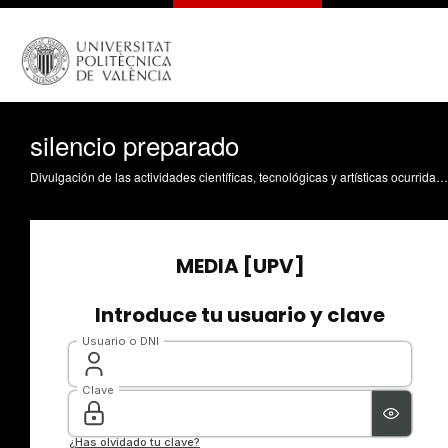
silencio preparado
Divulgación de las actividades científicas, tecnológicas y artísticas ocurridas en los tres campus de la UPV