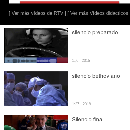
[ Ver más vídeos de RTV ]
[ Ver más Vídeos didácticos 
silencio preparado
1:,6 · 2015
silencio bethoviano
1:27 · 2018
Silencio final