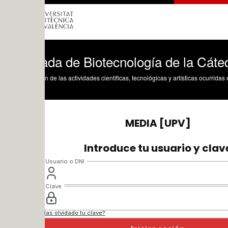
da de Biotecnología de la Cátedra de C
n de las actividades científicas, tecnológicas y artísticas ocurridas en los tres cam