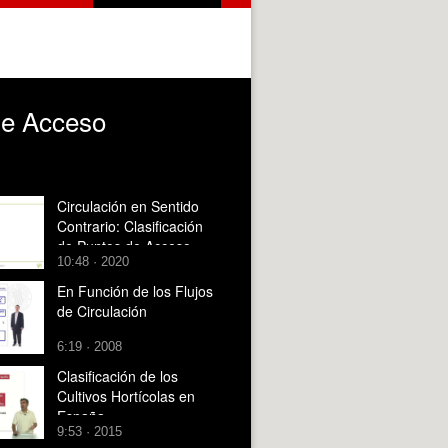
 de Acceso
Circulación en Sentido
Contrario: Clasificación
de Puntos de Acceso
10:48 · 2020
En Función de los Flujos
de Circulación
6:19 · 2008
Clasificación de los
Cultivos Hortícolas en
España
9:53 · 2015