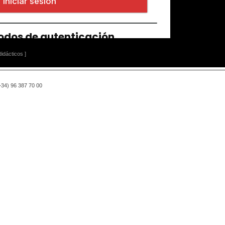
idácticos ]
(+34) 96 387 70 00