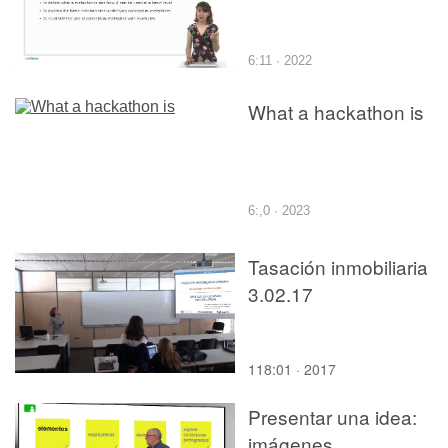
6:11 · 2022
What a hackathon is
6:,0 · 2023
Tasación inmobiliaria
3.02.17
118:01 · 2017
Presentar una idea:
imágenes