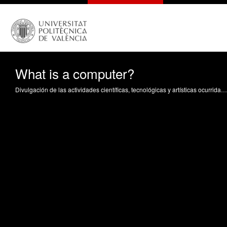
What is a computer?
Divulgación de las actividades científicas, tecnológicas y artísticas ocurridas en los tres campus de la UPV