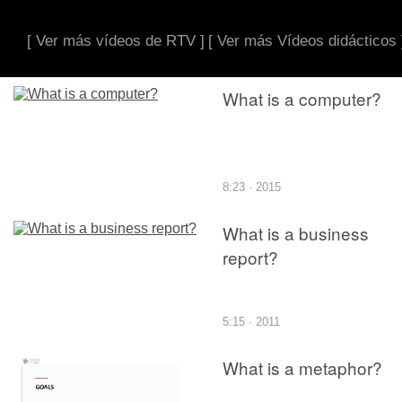
[ Ver más vídeos de RTV ]
[ Ver más Vídeos didácticos 
What is a computer?
8:23 · 2015
What is a business
report?
5:15 · 2011
What is a metaphor?