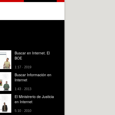
Buscar en Internet. El
BOE
1:17 · 2019
Buscar Información en
Internet
1:43 · 2013
El Ministrerio de Justicia
en Internet
5:10 · 2010