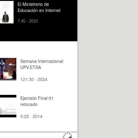
El Ministrerio de
Educación en Internet
7:45 · 2010
Semana Internacional
UPV.ETSA
121:30 · 2024
Ejercicio Final 01
retocado
0:22 · 2014