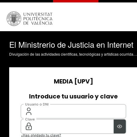
El Ministrerio de Justicia en Internet
Divulgación de las actividades científicas, tecnológicas y artísticas ocurridas en los tres campus de la UPV