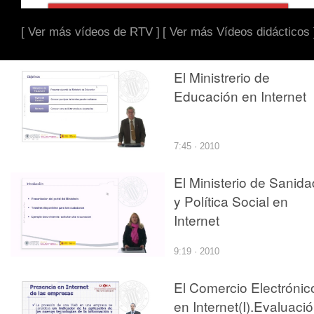
[ Ver más vídeos de RTV ]
[ Ver más Vídeos didácticos 
El Ministrerio de
Educación en Internet
7:45 · 2010
El Ministerio de Sanida
y Política Social en
Internet
9:19 · 2010
El Comercio Electrónic
en Internet(I).Evaluaci