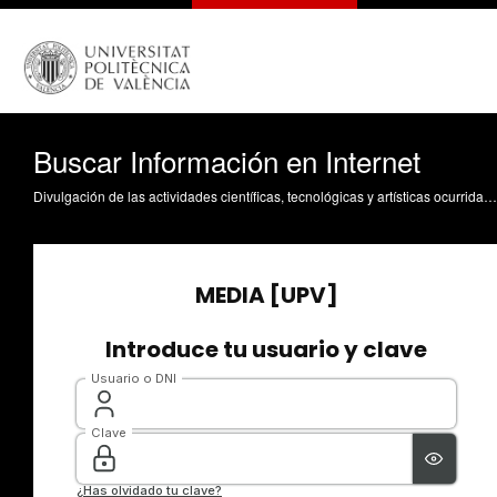
Buscar Información en Internet
Divulgación de las actividades científicas, tecnológicas y artísticas ocurridas en los tres campus de la UPV