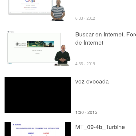
6:33 · 2012
Buscar en Internet. Fo
de Internet
4:36 · 2019
voz evocada
1:30 · 2015
MT_09-4b_Turbine