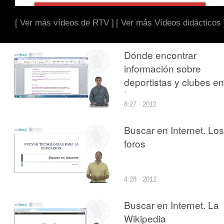
[ Ver más vídeos de RTV ]
[ Ver más Vídeos didácticos 
Dónde encontrar
información sobre
deportistas y clubes en
Internet
8:27 · 2012
Buscar en Internet. Los
foros
4:28 · 2012
Buscar en Internet. La
Wikipedia