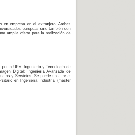
cas en empresa en el extranjero. Ambas
niversidades europeas sino también con
a amplia oferta para la realización de
s por la UPV: Ingeniería y Tecnología de
Imagen Digital; Ingeniería Avanzada de
ctos y Servicios. Se puede solicitar el
itario en Ingeniería Industrial (máster