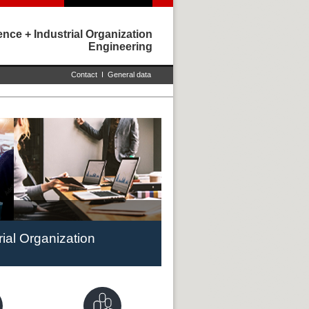
nce + Industrial Organization
Engineering
Contact
I
General data
ial Organization