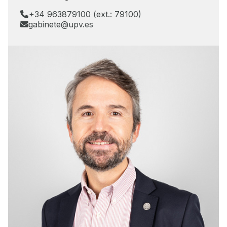
+34 963879100 (ext.: 79100)
gabinete@upv.es