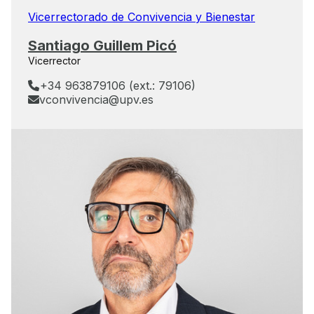
Vicerrectorado de Convivencia y Bienestar
Santiago Guillem Picó
Vicerrector
+34 963879106 (ext.: 79106)
vconvivencia@upv.es