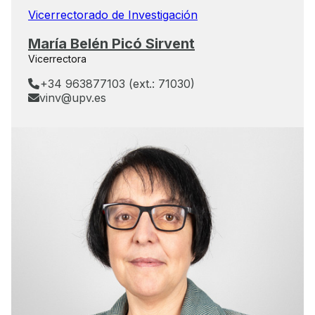
Vicerrectorado de Investigación
María Belén Picó Sirvent
Vicerrectora
+34 963877103 (ext.: 71030)
vinv@upv.es