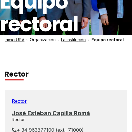
Equipo
rectoral
Inicio UPV
Organización
La institución
Equipo rectoral
Rector
Rector
José Esteban Capilla Romá
Rector
+ 34 963877100 (ext.: 71000)