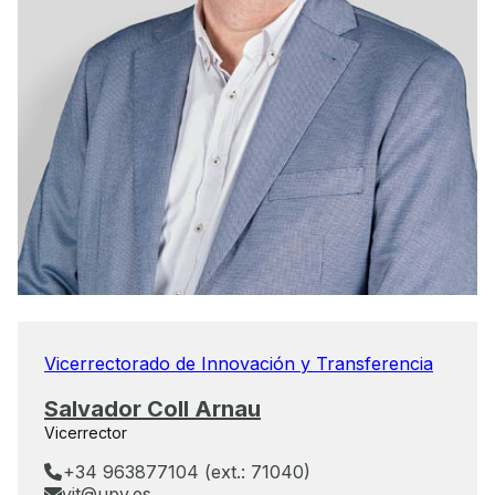
Vicerrectorado de Innovación y Transferencia
Salvador Coll Arnau
Vicerrector
+34 963877104 (ext.: 71040)
vit@upv.es