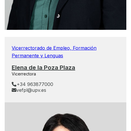
Vicerrectorado de Empleo, Formación
Permanente y Lenguas
Elena de la Poza Plaza
Vicerrectora
+34 963877000
vefpl@upv.es