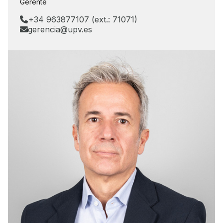
Gerente
+34 963877107 (ext.: 71071)
gerencia@upv.es