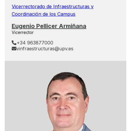
Vicerrectorado de Infraestructuras y
Coordinación de los Campus
Eugenio Pellicer Armiñana
Vicerrector
+34 963877000
vinfraestructuras@upv.es