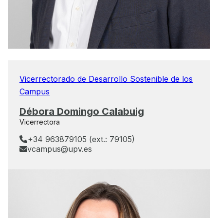
Vicerrectorado de Desarrollo Sostenible de los
Campus
Débora Domingo Calabuig
Vicerrectora
+34 963879105 (ext.: 79105)
vcampus@upv.es