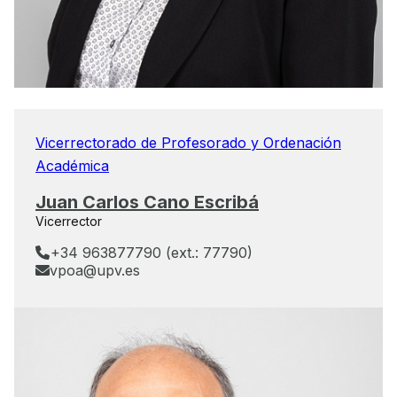
Vicerrectorado de Profesorado y Ordenación
Académica
Juan Carlos Cano Escribá
Vicerrector
+34 963877790 (ext.: 77790)
vpoa@upv.es