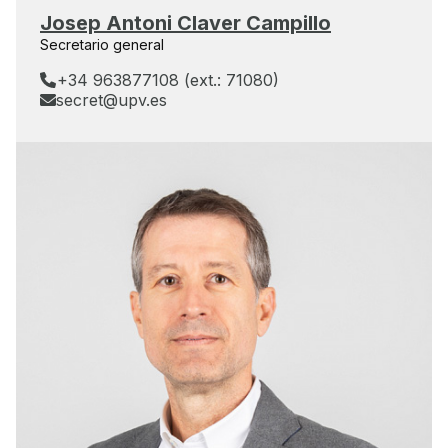
Josep Antoni Claver Campillo
Secretario general
+34 963877108 (ext.: 71080)
secret@upv.es