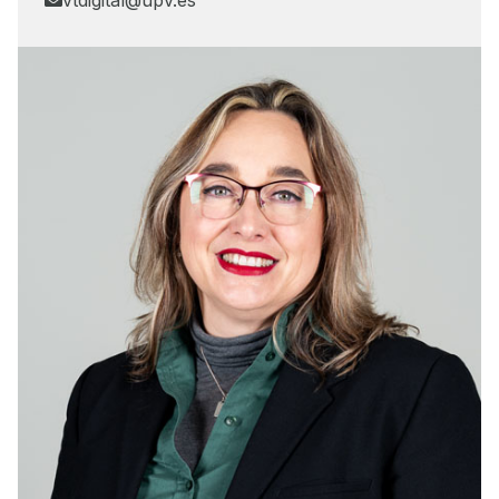
vtdigital@upv.es