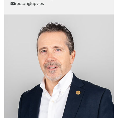
rector@upv.es