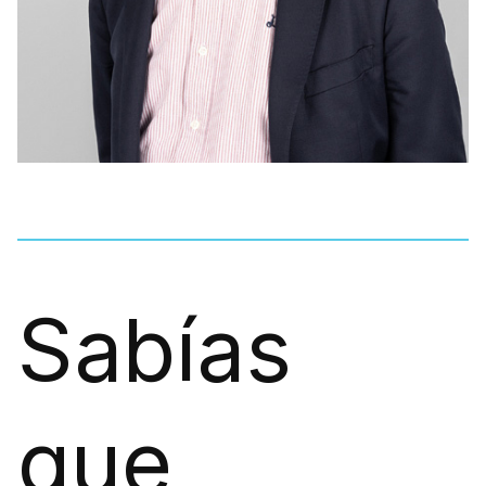
Sabías
que