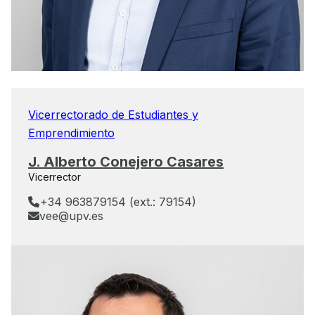
Vicerrectorado de Estudiantes y
Emprendimiento
J. Alberto Conejero Casares
Vicerrector
+34 963879154 (ext.: 79154)
vee@upv.es