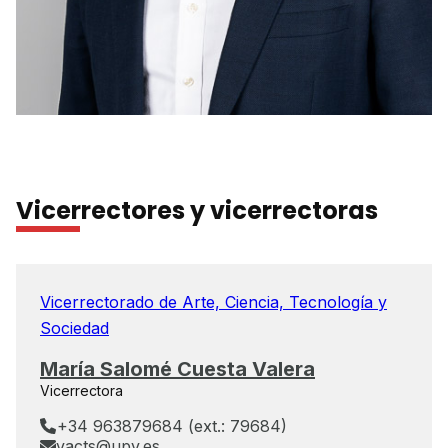
Vicerrectores y vicerrectoras
Vicerrectorado de Arte, Ciencia, Tecnología y
Sociedad
María Salomé Cuesta Valera
Vicerrectora
+34 963879684 (ext.: 79684)
vacts@upv.es