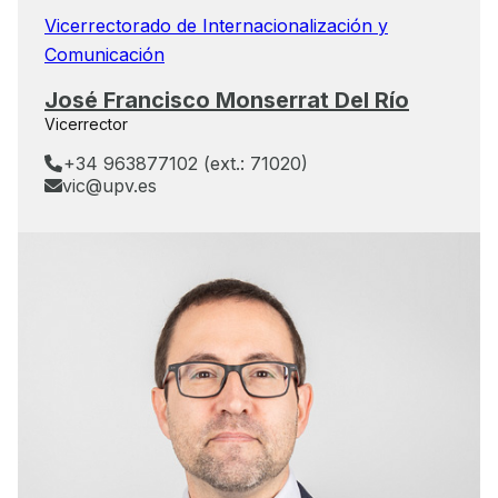
Vicerrectorado de Internacionalización y
Comunicación
José Francisco Monserrat Del Río
Vicerrector
+34 963877102 (ext.: 71020)
vic@upv.es