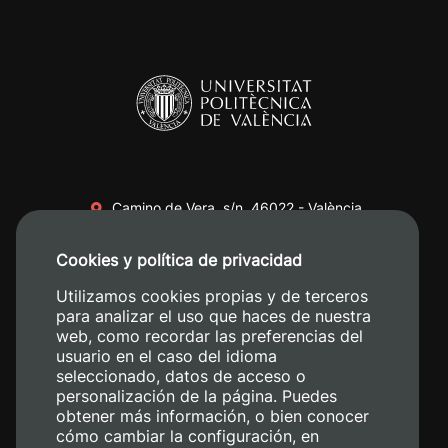
Camino de Vera, s/n. 46022 - València
+34 96 387 70 00
Cookies y política de privacidad
+34 620 04 00 50
Utilizamos cookies propias y de terceros
para analizar el uso que haces de nuestra
web, como recordar las preferencias del
usuario en el caso del idioma
seleccionado, datos de acceso o
personalización de la página. Puedes
obtener más información, o bien conocer
cómo cambiar la configuración, en