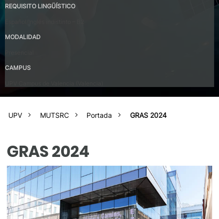
REQUISITO LINGÜÍSTICO
Español/Inglés indistinto – B2
MODALIDAD
Presencial
CAMPUS
UPV Campus de Valencia (Valencia)
UPV
MUTSRC
Portada
GRAS 2024
GRAS 2024