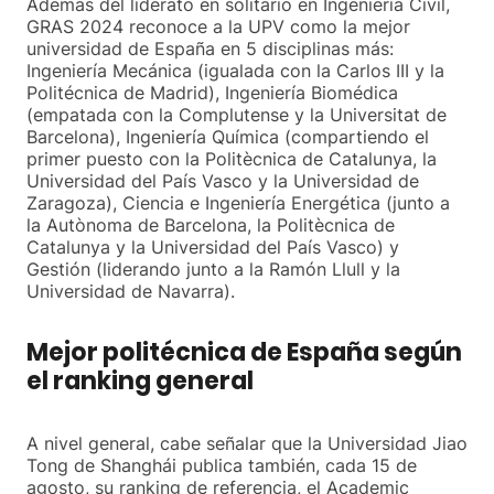
Además del liderato en solitario en Ingeniería Civil,
GRAS 2024 reconoce a la UPV como la mejor
universidad de España en 5 disciplinas más:
Ingeniería Mecánica (igualada con la Carlos III y la
Politécnica de Madrid), Ingeniería Biomédica
(empatada con la Complutense y la Universitat de
Barcelona), Ingeniería Química (compartiendo el
primer puesto con la Politècnica de Catalunya, la
Universidad del País Vasco y la Universidad de
Zaragoza), Ciencia e Ingeniería Energética (junto a
la Autònoma de Barcelona, la Politècnica de
Catalunya y la Universidad del País Vasco) y
Gestión (liderando junto a la Ramón Llull y la
Universidad de Navarra).
Mejor politécnica de España según
el ranking general
A nivel general, cabe señalar que la Universidad Jiao
Tong de Shanghái publica también, cada 15 de
agosto, su ranking de referencia, el Academic