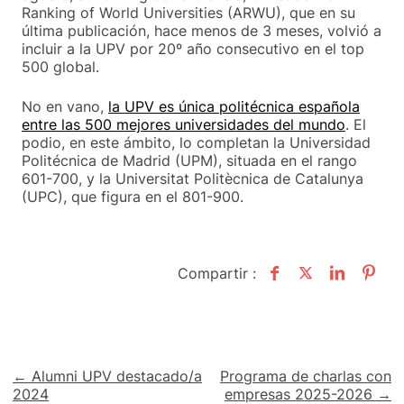
Ranking of World Universities (ARWU), que en su
última publicación, hace menos de 3 meses, volvió a
incluir a la UPV por 20º año consecutivo en el top
500 global.
No en vano,
la UPV es única politécnica española
entre las 500 mejores universidades del mundo
. El
podio, en este ámbito, lo completan la Universidad
Politécnica de Madrid (UPM), situada en el rango
601-700, y la Universitat Politècnica de Catalunya
(UPC), que figura en el 801-900.
Compartir :
Navegación
← Alumni UPV destacado/a
Programa de charlas con
2024
empresas 2025-2026 →