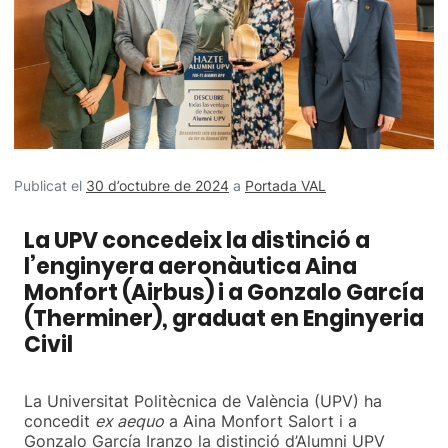
Publicat el
30 d’octubre de 2024
a
Portada VAL
La UPV concedeix la distinció a
l’enginyera aeronàutica Aina
Monfort (Airbus) i a Gonzalo García
(Therminer), graduat en Enginyeria
Civil
La Universitat Politècnica de València (UPV) ha
concedit
ex aequo
a Aina Monfort Salort i a
Gonzalo García Iranzo la distinció d’Alumni UPV