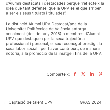
d’Alumni destacats i destacades perquè “reflecteix la
idea que tant defense, que la UPV és el que arriben
a ser els seus titulats i titulades”.
La distinció Alumni UPV Destacat/ada de la
Universitat Politècnica de València s’atorga
anualment (des de l’any 2016) a membres d’Alumni
UPV que destaquen per la seua trajectòria
professional i personal, el seu reconegut prestigi, la
seua labor social i per haver contribuït, de manera
notòria, a la promoció de la imatge i fins de la UPV.
Comparteix:
Navegació
← Captació de talent UPV
GRAS 2024 →