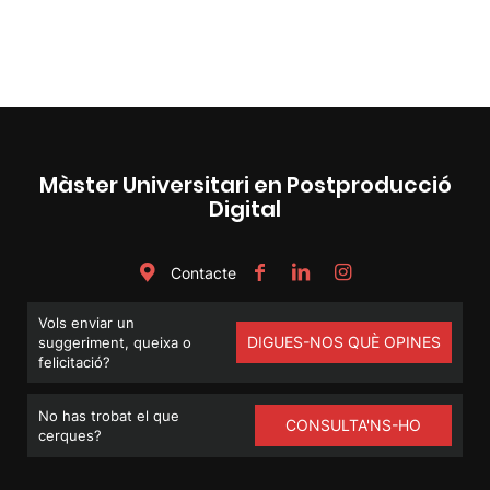
d'entrades
Màster Universitari en Postproducció
Digital
Contacte
Vols enviar un
DIGUES-NOS QUÈ OPINES
suggeriment, queixa o
felicitació?
No has trobat el que
CONSULTA'NS-HO
cerques?