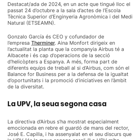
Destacat/ada de 2024, en un acte que tingué lloc el
passat 24 d’octubre a la sala d’actes de l’Escola
Tècnica Superior d’Enginyeria Agronòmica i del Medi
Natural (ETSEAMN).
Gonzalo García és CEO y cofundador de
l’empresa
Therminer
. Aina Monfort dirigeix en
l’actualitat la planta que la companyia Airbus té a
Albacete i és cap d’operacions de la secció
d’helicòpters a Espanya. A més, forma part de
diferents equips de treball al si d’Airbus, com són el
Balance for Business per a la defensa de la igualtat
d’oportunitats i la promoció d’iniciatives en l’àmbit
de la diversitat.
La UPV, la seua segona casa
La directiva d’Airbus s’ha mostrat especialment
emocionada en rebre el guardó de mans del rector,
José E. Capilla, i ha assenyalat en el seu discurs que