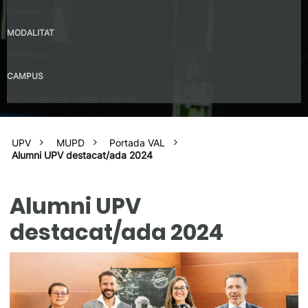
Espanyol – B2
MODALITAT
Presencial
CAMPUS
UPV Campus de Gandia (València)
UPV
MUPD
Portada VAL
Alumni UPV destacat/ada 2024
Alumni UPV
destacat/ada 2024