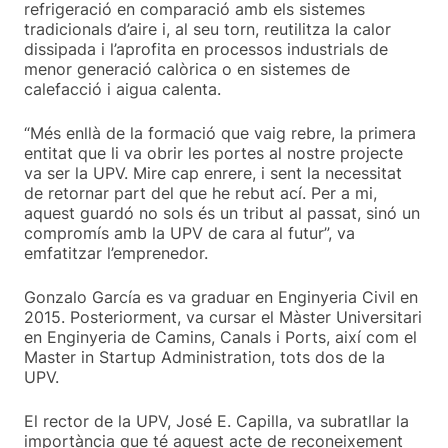
refrigeració en comparació amb els sistemes
tradicionals d’aire i, al seu torn, reutilitza la calor
dissipada i l’aprofita en processos industrials de
menor generació calòrica o en sistemes de
calefacció i aigua calenta.
“Més enllà de la formació que vaig rebre, la primera
entitat que li va obrir les portes al nostre projecte
va ser la UPV. Mire cap enrere, i sent la necessitat
de retornar part del que he rebut ací. Per a mi,
aquest guardó no sols és un tribut al passat, sinó un
compromís amb la UPV de cara al futur”, va
emfatitzar l’emprenedor.
Gonzalo García es va graduar en Enginyeria Civil en
2015. Posteriorment, va cursar el Màster Universitari
en Enginyeria de Camins, Canals i Ports, així com el
Master in Startup Administration, tots dos de la
UPV.
El rector de la UPV, José E. Capilla, va subratllar la
importància que té aquest acte de reconeixement