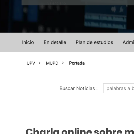
Valenciano
Inicio
En detalle
Plan de estudios
Admi
UPV
MUPD
Portada
Buscar Noticias
:
Charla online sobre 