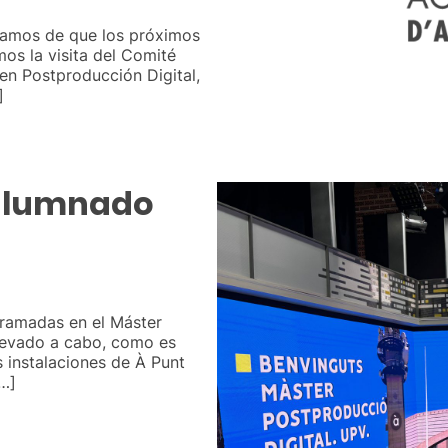
mamos de que los próximos
os la visita del Comité
en Postproducción Digital,
]
 alumnado
gramadas en el Máster
llevado a cabo, como es
s instalaciones de À Punt
[…]