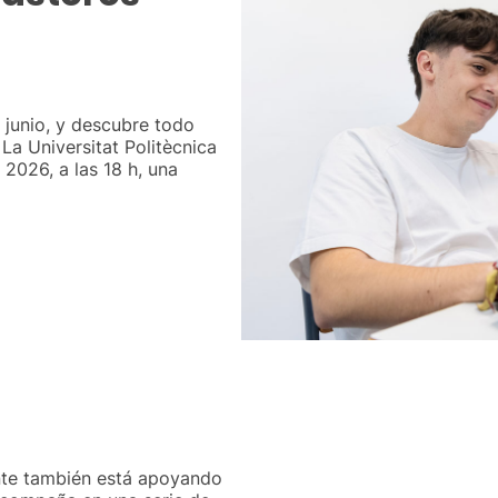
 junio, y descubre todo
a Universitat Politècnica
 2026, a las 18 h, una
nte también está apoyando