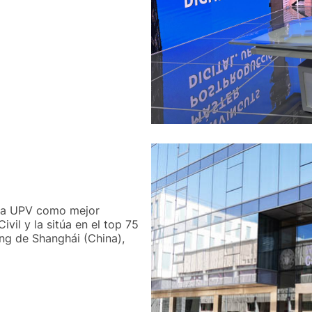
 la UPV como mejor
vil y la sitúa en el top 75
ong de Shanghái (China),