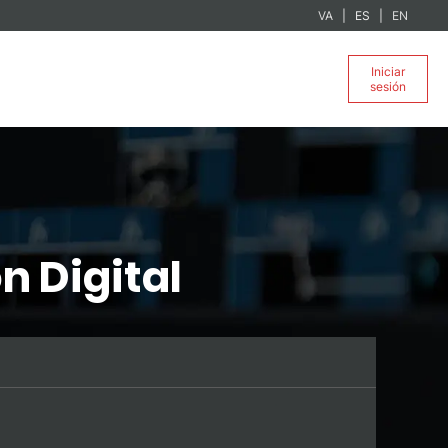
VA
ES
EN
Iniciar
sesión
n Digital