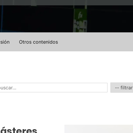
sión
Otros contenidos
másteres