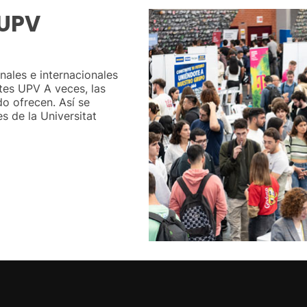
 UPV
ales e internacionales
tes UPV A veces, las
do ofrecen. Así se
 de la Universitat