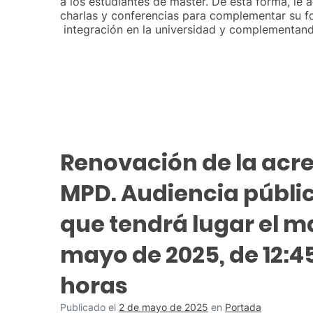
a los estudiantes de máster. De esta forma, le
charlas y conferencias para complementar su 
integración en la universidad y complementan
Renovación de la acre
MPD. Audiencia públic
que tendrá lugar el m
mayo de 2025, de 12:45
horas
Publicado el
2 de mayo de 2025
en
Portada