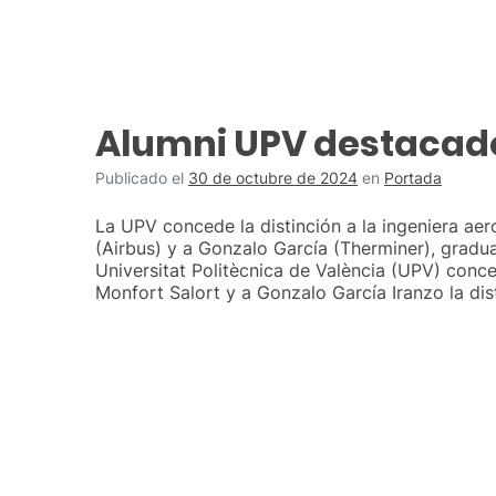
Alumni UPV destacad
Publicado el
30 de octubre de 2024
en
Portada
La UPV concede la distinción a la ingeniera ae
(Airbus) y a Gonzalo García (Therminer), gradua
Universitat Politècnica de València (UPV) conc
Monfort Salort y a Gonzalo García Iranzo la dis