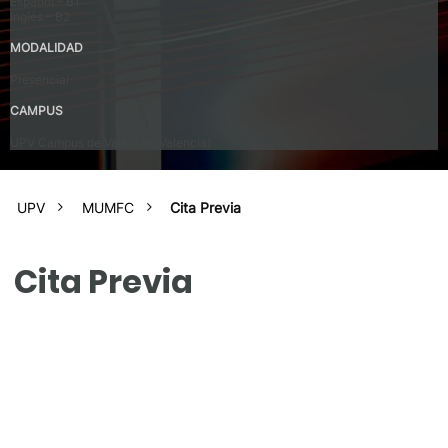
Español – B1
Inglés – B2
MODALIDAD
Presencial
CAMPUS
UPV Campus de Valencia (Valencia)
UPV
MUMFC
Cita Previa
Cita Previa