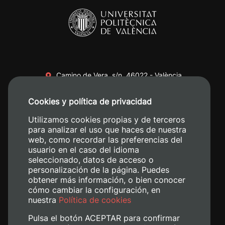
Camino de Vera, s/n. 46022 - València
+34 96 387 70 00
Cookies y política de privacidad
+34 620 04 00 50
Utilizamos cookies propias y de terceros
para analizar el uso que haces de nuestra
web, como recordar las preferencias del
usuario en el caso del idioma
seleccionado, datos de acceso o
personalización de la página. Puedes
obtener más información, o bien conocer
cómo cambiar la configuración, en
nuestra
Política de cookies
Pulsa el botón ACEPTAR para confirmar