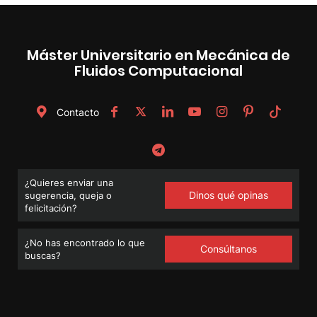
Máster Universitario en Mecánica de
Fluidos Computacional
Contacto
¿Quieres enviar una
Dinos qué opinas
sugerencia, queja o
felicitación?
¿No has encontrado lo que
Consúltanos
buscas?