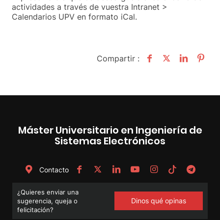
actividades a través de vuestra Intranet >
Calendarios UPV en formato iCal.
Compartir :
Máster Universitario en Ingeniería de
Sistemas Electrónicos
Contacto
¿Quieres enviar una
Dinos qué opinas
sugerencia, queja o
felicitación?