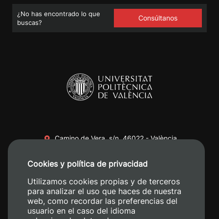
¿No has encontrado lo que
Consúltanos
buscas?
Camino de Vera, s/n. 46022 - València
+34 96 387 70 00
Cookies y política de privacidad
+34 620 04 00 50
Utilizamos cookies propias y de terceros
para analizar el uso que haces de nuestra
web, como recordar las preferencias del
usuario en el caso del idioma