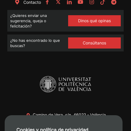
Contacto
¿Quieres enviar una
Dinos qué opinas
sugerencia, queja o
felicitación?
¿No has encontrado lo que
Consúltanos
buscas?
Camino de Vera, s/n. 46022 - València
+34 96 387 70 00
Cookies y política de privacidad