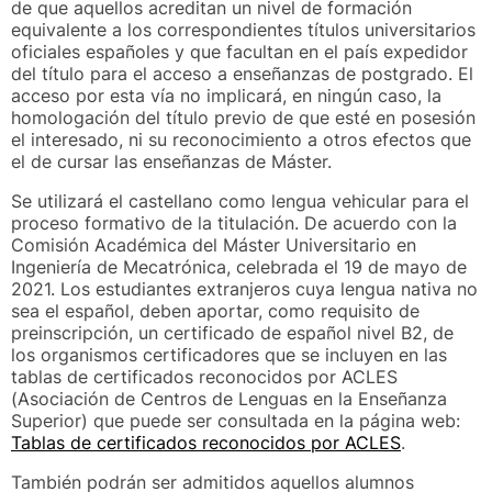
de que aquellos acreditan un nivel de formación
equivalente a los correspondientes títulos universitarios
oficiales españoles y que facultan en el país expedidor
del título para el acceso a enseñanzas de postgrado. El
acceso por esta vía no implicará, en ningún caso, la
homologación del título previo de que esté en posesión
el interesado, ni su reconocimiento a otros efectos que
el de cursar las enseñanzas de Máster.
Se utilizará el castellano como lengua vehicular para el
proceso formativo de la titulación. De acuerdo con la
Comisión Académica del Máster Universitario en
Ingeniería de Mecatrónica, celebrada el 19 de mayo de
2021. Los estudiantes extranjeros cuya lengua nativa no
sea el español, deben aportar, como requisito de
preinscripción, un certificado de español nivel B2, de
los organismos certificadores que se incluyen en las
tablas de certificados reconocidos por ACLES
(Asociación de Centros de Lenguas en la Enseñanza
Superior) que puede ser consultada en la página web:
Tablas de certificados reconocidos por ACLES
.
También podrán ser admitidos aquellos alumnos