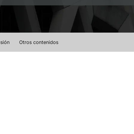
sión
Otros contenidos