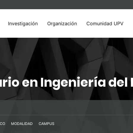
Investigación
Organización
Comunidad UPV
rio en Ingeniería de
ICO
MODALIDAD
CAMPUS
Presencial
UPV Campus de Valencia (Valencia)