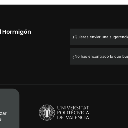
el Hormigón
¿Quieres enviar una sugerencia,
¿No has encontrado lo que bu
zar
s