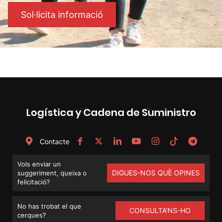
Sol·licita informació
Logística y Cadena de Suministro
Contacte
Vols enviar un
DIGUES-NOS QUÈ OPINES
suggeriment, queixa o
felicitació?
No has trobat el que
CONSULTA'NS-HO
cerques?