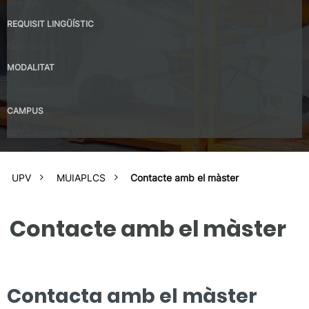
Valencià
REQUISIT LINGÜÍSTIC
Espanyol – B2
MODALITAT
Presencial
CAMPUS
UPV Campus de Valencia (València)
UPV
MUIAPLCS
Contacte amb el màster
Contacte amb el màster
Contacta amb el màster