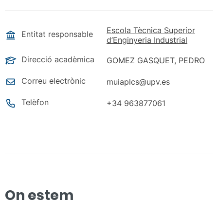
Escola Tècnica Superior
Entitat responsable
d’Enginyeria Industrial
Direcció acadèmica
GOMEZ GASQUET, PEDRO
Correu electrònic
muiaplcs@upv.es
Telèfon
+34 963877061
On estem