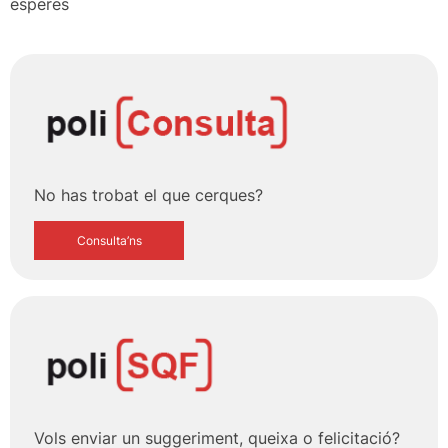
esperes
No has trobat el que cerques?
Consulta’ns
Vols enviar un suggeriment, queixa o felicitació?