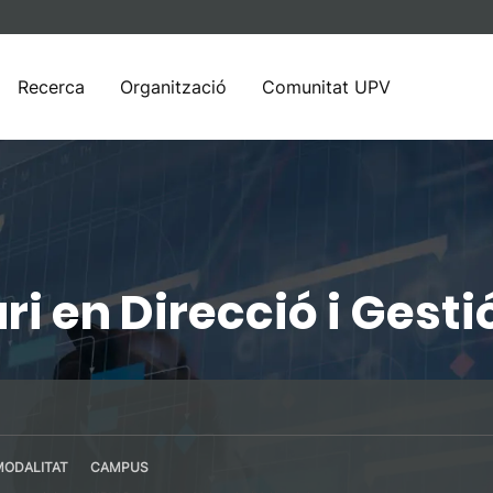
Recerca
Organització
Comunitat UPV
ri en Direcció i Gesti
MODALITAT
CAMPUS