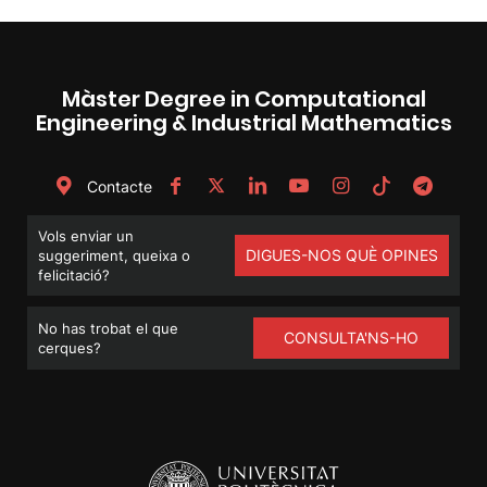
Màster Degree in Computational
Engineering & Industrial Mathematics
Contacte
Vols enviar un
DIGUES-NOS QUÈ OPINES
suggeriment, queixa o
felicitació?
No has trobat el que
CONSULTA'NS-HO
cerques?