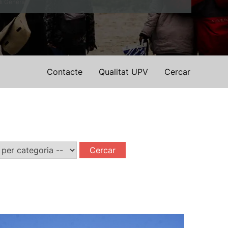
di General)
Contacte
Qualitat UPV
Cercar