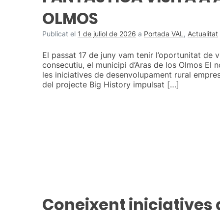
OLMOS
Publicat el
1 de juliol de 2026
a
Portada VAL
,
Actualitat
El passat 17 de juny vam tenir l’oportunitat de vi
consecutiu, el municipi d’Aras de los Olmos El 
les iniciatives de desenvolupament rural empres
del projecte Big History impulsat […]
Coneixent iniciatives