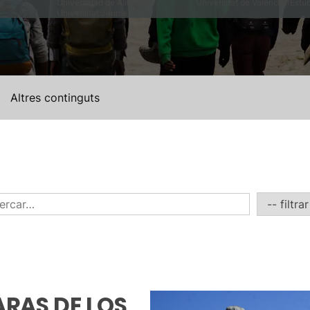
Universidad de Alicante
Universitat de València (Estu
Universitat Jaume I
Altres continguts
ARAS DE LOS