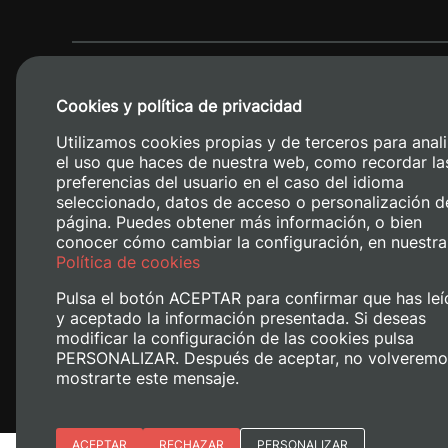
Cookies y política de privacidad
Utilizamos cookies propias y de terceros para anali
el uso que haces de nuestra web, como recordar la
preferencias del usuario en el caso del idioma
seleccionado, datos de acceso o personalización d
página. Puedes obtener más información, o bien
conocer cómo cambiar la configuración, en nuestra
Camino de V
Política de cookies
Pulsa el botón ACEPTAR para confirmar que has leí
y aceptado la información presentada. Si deseas
modificar la configuración de las cookies pulsa
PERSONALIZAR. Después de aceptar, no volveremo
mostrarte este mensaje.
Esenciales
ACEPTAR
RECHAZAR
PERSONALIZAR