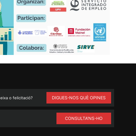
DIGUES-NOS QUÈ OPINES
ixa o felicitació?
CONSULTA'NS-HO