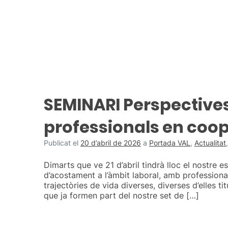
SEMINARI Perspective
professionals en coo
Publicat el
20 d’abril de 2026
a
Portada VAL
,
Actualitat
Dimarts que ve 21 d’abril tindrà lloc el nostre e
d’acostament a l’àmbit laboral, amb professio
trajectòries de vida diverses, diverses d’elles ti
que ja formen part del nostre set de […]