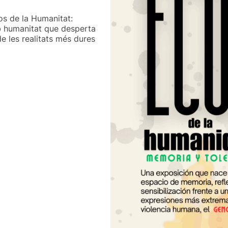
os de la Humanitat:
b humanitat que desperta
e les realitats més dures