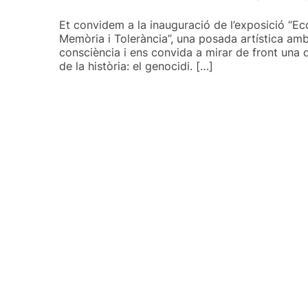
Et convidem a la inauguració de l’exposició “Ec
Memòria i Tolerància”, una posada artística am
consciència i ens convida a mirar de front una d
de la història: el genocidi. […]