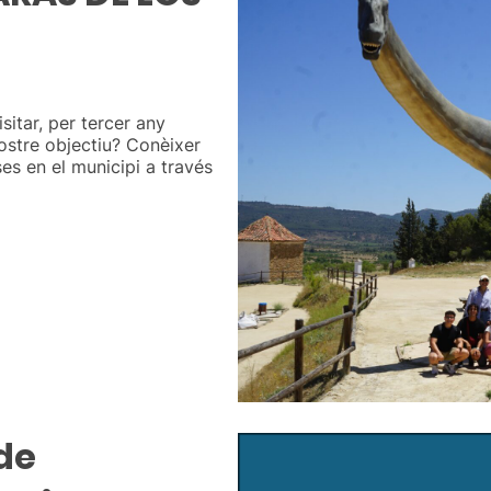
sitar, per tercer any
nostre objectiu? Conèixer
es en el municipi a través
 de