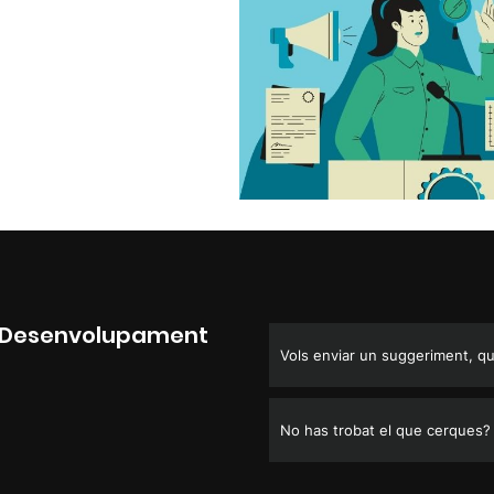
al Desenvolupament
Vols enviar un suggeriment, que
No has trobat el que cerques?