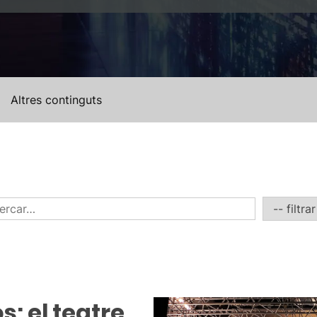
Altres continguts
s: el teatre