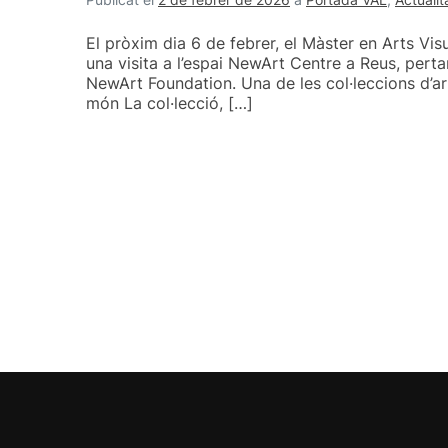
El pròxim dia 6 de febrer, el Màster en Arts Visu
una visita a l’espai NewArt Centre a Reus, perta
NewArt Foundation. Una de les col·leccions d’a
món La col·lecció, […]