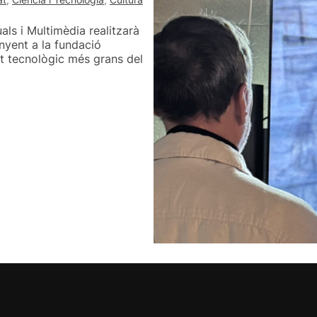
als i Multimèdia realitzarà
nyent a la fundació
rt tecnològic més grans del