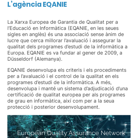
L’agència EQANIE
La Xarxa Europea de Garantia de Qualitat per a
l’Educació en Informàtica (EQANIE, en les seues
sigles en anglès) és una associació sense ànim de
lucre que cerca millorar l’avaluació i assegurar la
qualitat dels programes d’estudi de la informàtica a
Europa. EQANIE es va fundar al gener de 2009, a
Düsseldorf (Alemanya).
EQANIE desenvolupa els criteris i els procediments
per a l’avaluació i el control de la qualitat en els
programes d’estudi de la informàtica. A més,
desenvolupa i manté un sistema d’adjudicació d’una
certificació de qualitat europea per als programes
de grau en informàtica, així com per a la seua
protecció i posterior desenvolupament.