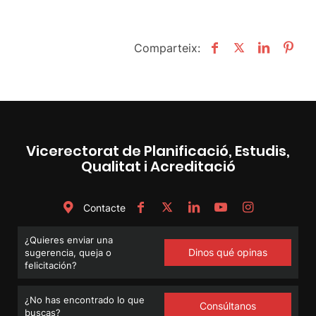
Comparteix:
Vicerectorat de Planificació, Estudis,
Qualitat i Acreditació
Contacte
¿Quieres enviar una
Dinos qué opinas
sugerencia, queja o
felicitación?
¿No has encontrado lo que
Consúltanos
buscas?